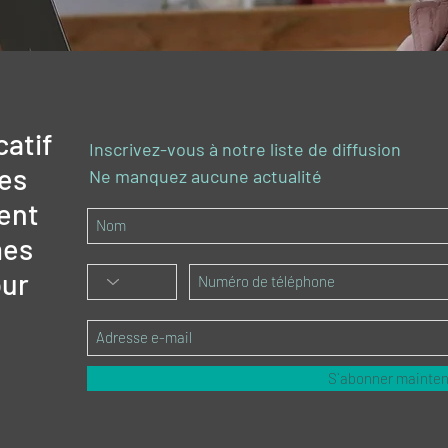
catif
Inscrivez-vous à notre liste de diffusion
des
Ne manquez aucune actualité
ent
mes
ur
S`abonner mainte