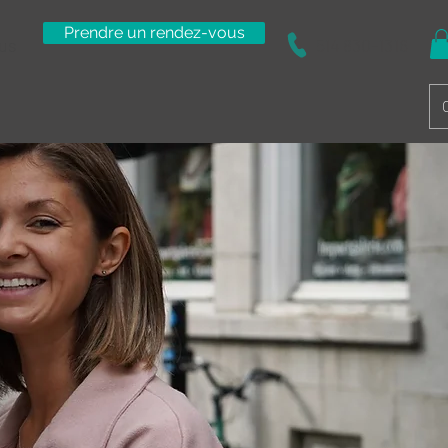
Prendre un rendez-vous
us
514 830-1316