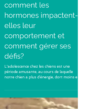
Chien adolescent:
comment les
hormones impactent-
elles leur
comportement et
comment gérer ses
défis?
L'adolescence chez les chiens est une
période amusante, au cours de laquelle
notre chien a plus d’énergie, dort moins et
fait des folies...