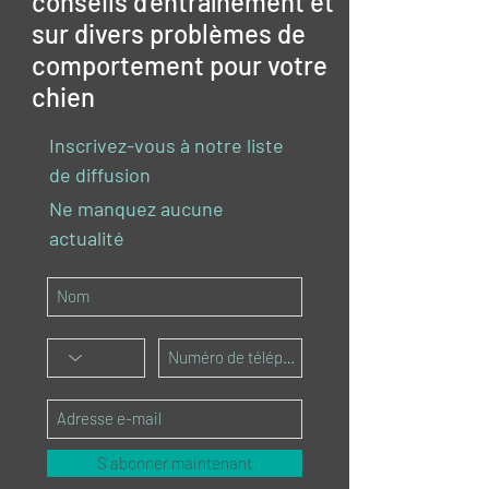
conseils d'entraînement et
sur divers problèmes de
comportement pour votre
chien
Inscrivez-vous à notre liste
de diffusion
Ne manquez aucune
actualité
S`abonner maintenant