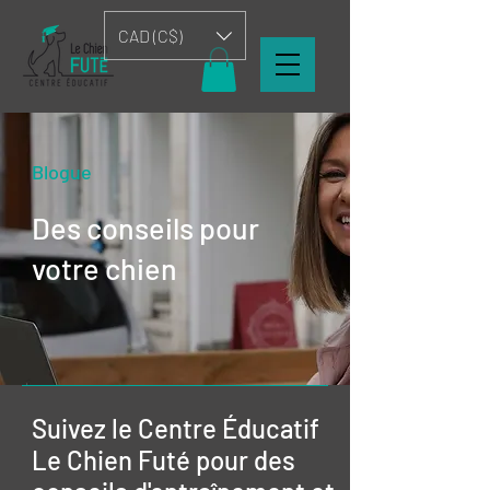
CAD (C$)
Blogue
Des conseils pour
votre chien
Suivez le Centre Éducatif
Le Chien Futé pour des