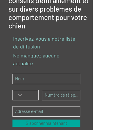
conseils d'entraînement et
sur divers problèmes de
comportement pour votre
chien
Inscrivez-vous à notre liste
de diffusion
Ne manquez aucune
actualité
S`abonner maintenant