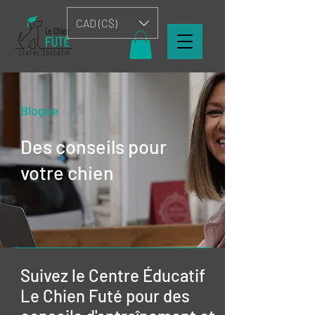
CAD (C$)
Blogue
Des conseils pour
votre chien
Suivez le Centre Éducatif
Le Chien Futé pour des