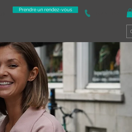
Prendre un rendez-vous
us
514 830-1316