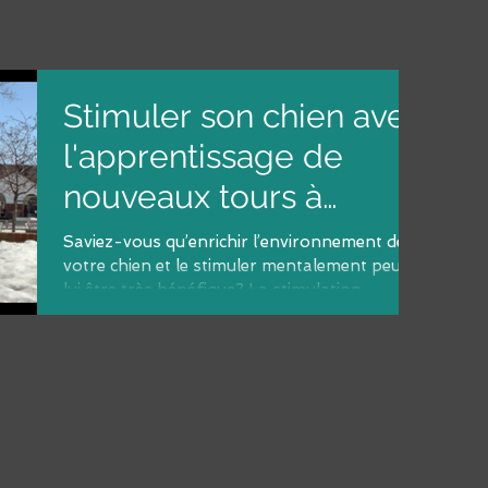
Stimuler son chien avec
l'apprentissage de
nouveaux tours à
l'extérieur
Saviez-vous qu’enrichir l’environnement de
votre chien et le stimuler mentalement peut
lui être très bénéfique? La stimulation
mentale...