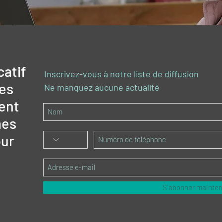
catif
Inscrivez-vous à notre liste de diffusion
des
Ne manquez aucune actualité
ent
mes
ur
S`abonner mainte