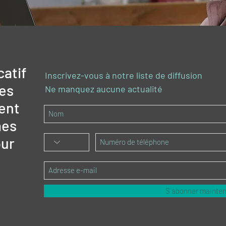
catif
Inscrivez-vous à notre liste de diffusion
des
Ne manquez aucune actualité
ent
mes
ur
S`abonner mainte