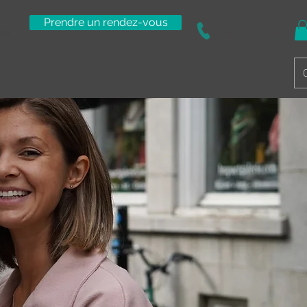
Prendre un rendez-vous
us
514 830-1316