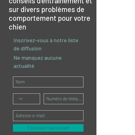
conseils d'entraînement et
sur divers problèmes de
comportement pour votre
chien
Inscrivez-vous à notre liste
de diffusion
Ne manquez aucune
actualité
S`abonner maintenant