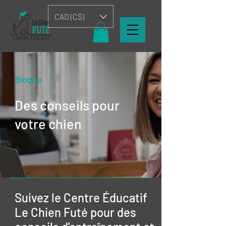
CAD (C$)
Blogue
Des conseils pour
votre chien
Suivez le Centre Éducatif
Le Chien Futé pour des