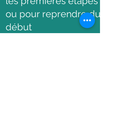
les premières étapes
ou pour reprendre du
début
La fameuse question : est-ce que vous
coupez les griffes de votre chien vous-
même? Plusieurs personnes sont
angoissées à l’idée de commencer