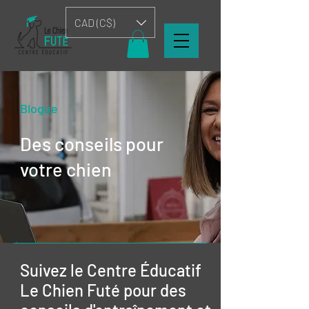
CAD (C$)
Blogue
Des conseils pour
votre chien
Suivez le Centre Éducatif
Le Chien Futé pour des