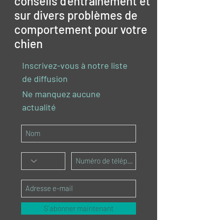
conseils d'entraînement et
sur divers problèmes de
comportement pour votre
chien
Inscrivez-vous à notre liste
de diffusion
Ne manquez aucune
actualité
S`abonner maintenant