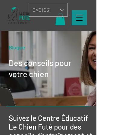
CAD (C$)
Blogue
Des conseils pour
votre chien
Suivez le Centre Éducatif
Le Chien Futé pour des