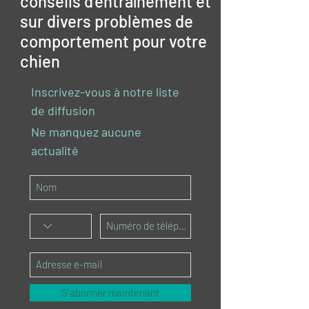
conseils d'entraînement et
sur divers problèmes de
comportement pour votre
chien
Inscrivez-vous à notre liste
de diffusion
Ne manquez aucune
actualité
S`abonner maintenant