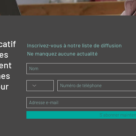
catif
Inscrivez-vous à notre liste de diffusion
des
Ne manquez aucune actualité
ent
mes
ur
S`abonner mainte