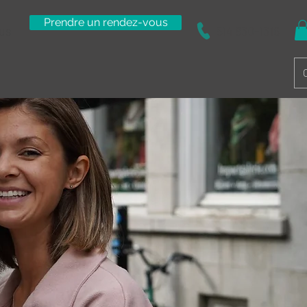
Prendre un rendez-vous
us
514 830-1316