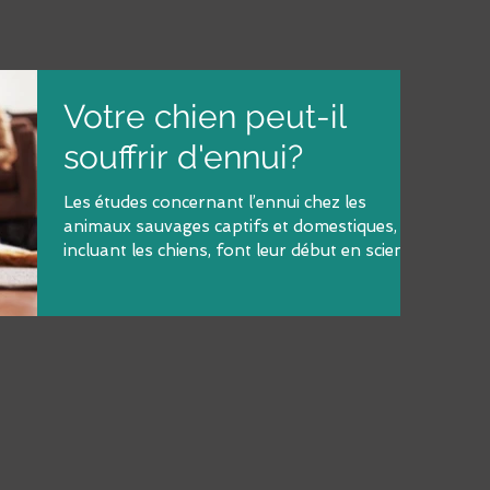
Votre chien peut-il
souffrir d'ennui?
Les études concernant l’ennui chez les
animaux sauvages captifs et domestiques,
incluant les chiens, font leur début en science.
Chez...