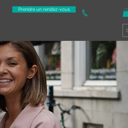
Prendre un rendez-vous
us
514 830-1316