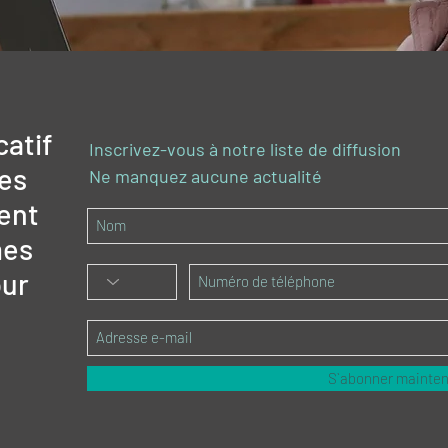
catif
Inscrivez-vous à notre liste de diffusion
des
Ne manquez aucune actualité
ent
mes
ur
S`abonner mainte