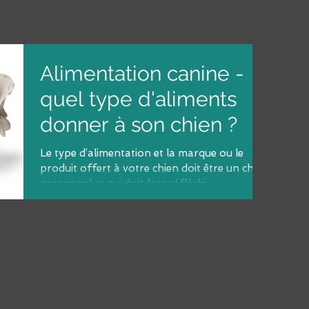
Alimentation canine -
quel type d'aliments
donner à son chien ?
Le type d’alimentation et la marque ou le
produit offert à votre chien doit être un choix
personnel et qui doit être réfléchi.
L’important e