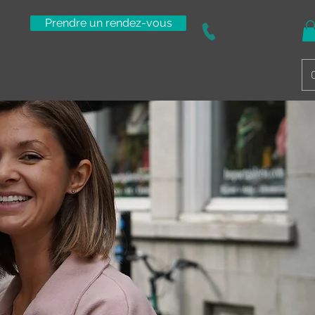
Prendre un rendez-vous
us
514 830-1316