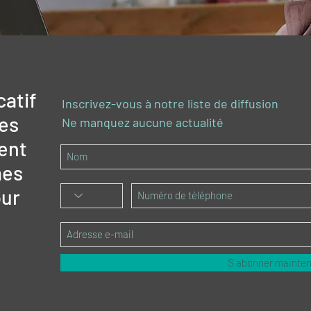
catif
Inscrivez-vous à notre liste de diffusion
des
Ne manquez aucune actualité
ent
mes
ur
S`abonner mainte