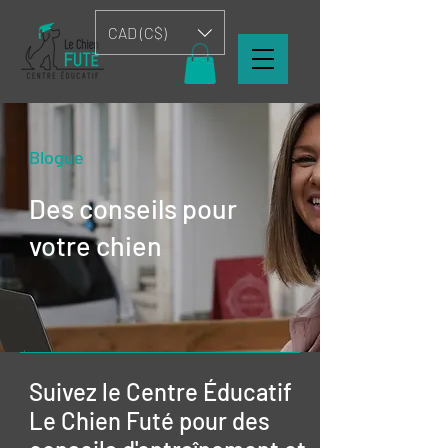
CAD (C$)
Blogue
Des conseils pour
votre chien
Suivez le Centre Éducatif
Le Chien Futé pour des