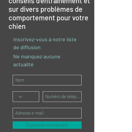
conseils d'entraînement et
sur divers problèmes de
comportement pour votre
chien
Inscrivez-vous à notre liste
de diffusion
Ne manquez aucune
actualité
S`abonner maintenant