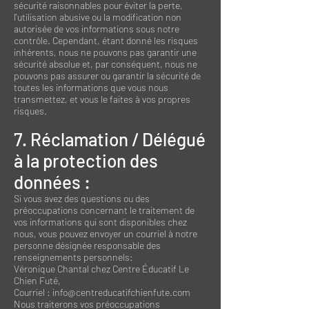
sécurité raisonnables pour éviter la perte,
l'utilisation abusive ou la modification non
autorisée de vos informations sous notre
contrôle. Cependant, étant donné les risques
inhérents, nous ne pouvons pas garantir une
sécurité absolue et, par conséquent, nous ne
pouvons pas assurer ou garantir la sécurité de
toutes les informations que vous nous
transmettez, et vous le faites à vos propres
risques.
7. Réclamation / Délégué
à la protection des
données :
Si vous avez des questions ou des
préoccupations concernant le traitement de
vos informations qui sont disponibles chez
nous, vous pouvez envoyer un courriel à notre
personne désignée responsable des
renseignements personnels:
Véronique Chantal chez
Centre Éducatif Le
Chien Futé
,
Courriel : info@centreducatifchienfute.com
Nous traiterons vos préoccupations