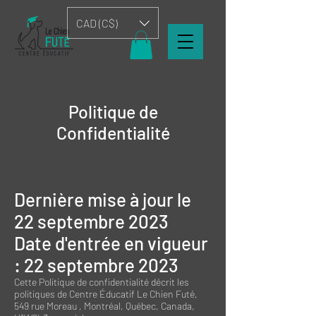
CAD (C$)
Politique de
Confidentialité
Dernière mise à jour le
22
septembre 2023
Date d'entrée en vigueur
: 22 septembre 2023
Cette Politique de confidentialité décrit les
politiques de
Centre Éducatif Le Chien Futé
,
549 rue Moreau , Montréal, Québec, Canada,