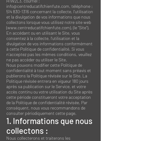
H1W2L3. courriel :
info@centreducatifchienfute.com
, téléphone :
514 830-1316
concernant la collecte, l'utilisation
et la divulgation de vos informations que nous
collectons lorsque vous utilisez notre site web
(
www.centreducatifchienfute.com
). (le "Site").
En accédant ou en utilisant le Site, vous
consentez à la collecte, l'utilisation et la
divulgation de vos informations conformément
à cette Politique de confidentialité. Si vous
n'acceptez pas les mêmes conditions, veuillez
ne pas accéder ou utiliser le Site.
Nous pouvons modifier cette Politique de
confidentialité à tout moment sans préavis et
publierons la Politique révisée sur le Site. La
Politique révisée entrera en vigueur 180 jours
après sa publication sur le Service, et votre
accès continu ou votre utilisation du Site après
cette période constitueront votre acceptation
de la Politique de confidentialité révisée. Par
conséquent, nous vous recommandons de
consulter périodiquement cette page.
1. Informations que nous
collectons :
Nous collecterons et traiterons les