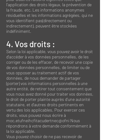
l'application des droits légaux, la prévention de
la fraude, etc. Les informations anonymes
résiduelles et les informations agrégées, qui ne
vous identifient pas(directement ou
indirectement), peuvent être stockées
indéfiniment.
4. Vos droits :
Selon la loi applicable, vous pouvez avoir le droit
d'accéder à vos données personnelles, de les
corriger ou de les effacer, de recevoir une copie
de vos données personnelles, de limiter ou de
vous opposer au traitement actif de vos
données, de nous demander de partager
(porter) vos informations personnelles à une
autre entité, de retirer tout consentement que
vous nous avez donné pour traiter vos données,
le droit de porter plainte auprès d'une autorité
statutaire, et d'autres droits pertinents en
vertu des lois applicables. Pour exercer ces
droits, vous pouvez nous écrire à
moc.etufneihcfitacudertnec@ofni Nous
répondrons à votre demande conformément à
la loi applicable.
Vous pouvez choisir de ne pas recevoir de