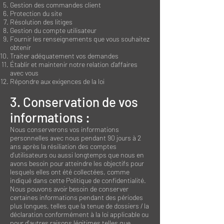
Gestion des commandes client
Protection du site
Résolution des litiges
Gestion du compte utilisateur
Fournir les renseignements que vous souhaitez
obtenir
Traiter adéquatement vos demandes
Établir et maintenir notre relation d’affaires
avec vous
Répondre aux exigences de la loi
3. Conservation de vos
informations :
Nous conserverons vos informations
personnelles avec nous pendant 90 jours à 2
ans après la résiliation des comptes
d'utilisateurs ou aussi longtemps que nous en
avons besoin pour atteindre les objectifs pour
lesquels elles ont été collectées, comme
indiqué dans cette Politique de confidentialité.
Nous pouvons avoir besoin de conserver
certaines informations pendant des périodes
plus longues, telles que la tenue de dossiers / la
déclaration conformément à la loi applicable ou
pour d'autres raisons légitimes telles que