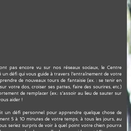
'ont pas encore vu sur nos réseaux sociaux, le Centre 
 un défi qui vous guide à travers l'entraînement de votre 
prendre de nouveaux tours de fantaisie (ex. : se tenir en 
sur votre dos, croiser ses pattes, faire des sourires, etc.) 
ement de remplacer (ex.: s'assoir au lieu de sauter sur 
us aider ! 
ait un défi personnel pour apprendre quelque chose de 
ent 5 à 10 minutes de votre temps, à tous les jours, au 
us seriez surpris de voir à quel point votre chien pourra 