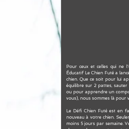
Pour ceux et celles qui ne l
Éducatif Le Chien Futé a lancé
chien. Que ce soit pour lui ap
équilibre sur 2 pattes, sauter 
ou pour apprendre un comport
vous), nous sommes là pour vo
Le Défi Chien Futé est en f
nouveau à votre chien. Seulem
moins 5 jours par semaine. Vo