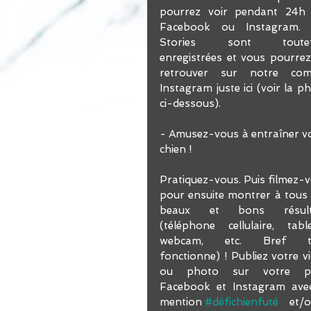
pourrez voir pendant 24h 
Facebook ou Instagram. L
Stories sont toutefo
enregistrées et vous pourrez 
retrouver sur notre comp
Instagram juste ici (voir la ph
ci-dessous). 
- Amusez-vous à entraîner vo
chien !
Pratiquez-vous. Puis filmez-v
pour ensuite montrer à tous 
beaux et bons résulta
(téléphone cellulaire, tablet
webcam, etc. Bref to
fonctionne) ! Publiez votre vi
ou photo sur votre pa
Facebook et Instagram avec
mention 
#défichienfuté
    et/