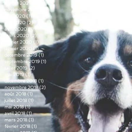
février 2021
(1)
1 post
novembre 2020
(1)
1 post
juin 2020
(1)
1 post
mai 2020
(2)
2 posts
avril 2020
(1)
1 post
mars 2020
(2)
2 posts
février 2020
(1)
1 post
janvier 2020
(1)
1 post
décembre 2019
(1)
1 post
septembre 2019
(1)
1 post
juillet 2019
(2)
2 posts
mai 2019
(1)
1 post
décembre 2018
(1)
1 post
novembre 2018
(2)
2 posts
août 2018
(1)
1 post
juillet 2018
(1)
1 post
mai 2018
(1)
1 post
avril 2018
(1)
1 post
mars 2018
(1)
1 post
février 2018
(1)
1 post