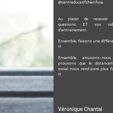
@centreducatifchienfute.
Au plaisir de recevoir v
questions ET vos vidé
d'entrainement.
Ensemble, faisons une différe
!!!
Ensemble, amusons-nous 
prouvons que le distancem
social nous rend juste plus fo
!!! 
Véronique Chantal