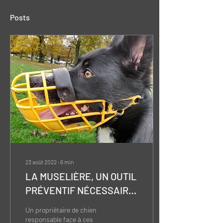
Posts
23 août 2022
∙
6
min
LA MUSELIÈRE, UN OUTIL
PRÉVENTIF NÉCESSAIRE
OU PAS ?
Un propriétaire de chien
responsable face à ces